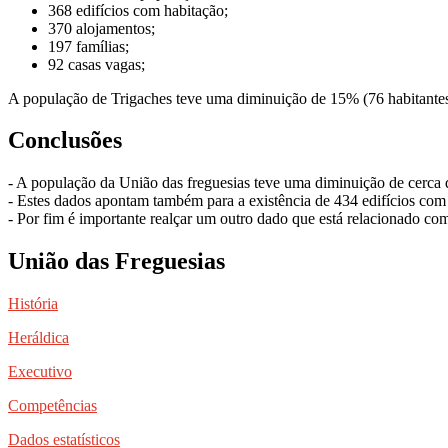
368 edifícios com habitação;
370 alojamentos;
197 famílias;
92 casas vagas;
A população de Trigaches teve uma diminuição de 15% (76 habitantes
Conclusões
- A população da União das freguesias teve uma diminuição de cerca 
- Estes dados apontam também para a existência de 434 edifícios com 
- Por fim é importante realçar um outro dado que está relacionado com
União das Freguesias
História
Heráldica
Executivo
Competências
Dados estatísticos