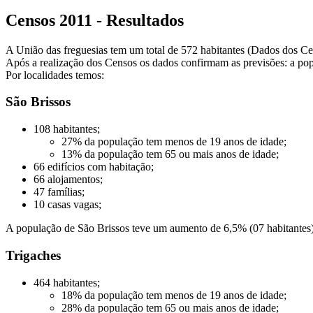
Censos 2011 - Resultados
A União das freguesias tem um total de 572 habitantes (Dados dos Ce
Após a realização dos Censos os dados confirmam as previsões: a pop
Por localidades temos:
São Brissos
108 habitantes;
27% da população tem menos de 19 anos de idade;
13% da população tem 65 ou mais anos de idade;
66 edifícios com habitação;
66 alojamentos;
47 famílias;
10 casas vagas;
A população de São Brissos teve um aumento de 6,5% (07 habitantes)
Trigaches
464 habitantes;
18% da população tem menos de 19 anos de idade;
28% da população tem 65 ou mais anos de idade;