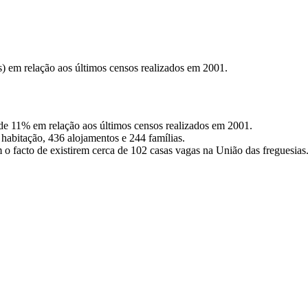
) em relação aos últimos censos realizados em 2001.
de 11% em relação aos últimos censos realizados em 2001.
habitação, 436 alojamentos e 244 famílias.
 o facto de existirem cerca de 102 casas vagas na União das freguesias