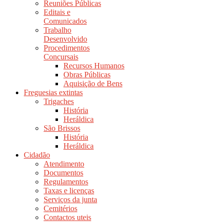
Reuniões Públicas
Editais e
Comunicados
Trabalho
Desenvolvido
Procedimentos
Concursais
Recursos Humanos
Obras Públicas
Aquisição de Bens
Freguesias extintas
Trigaches
História
Heráldica
São Brissos
História
Heráldica
Cidadão
Atendimento
Documentos
Regulamentos
Taxas e licenças
Serviços da junta
Cemitérios
Contactos uteis