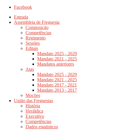
Facebook
Entrada
Assembleia de Freguesia
Composição
Competências
Regimento
Sessões
Editais
Mandato 2025 - 2029
Mandato 2021 - 2025
Mandatos anteriores
Atas
Mandato 2025 - 2029
Mandato 2021 - 2025
Mandato 2017 - 2021
Mandato 2013 - 2017
Moções
União das Freguesias
História
Heráldica
Executivo
Competências
Dados estatisticos