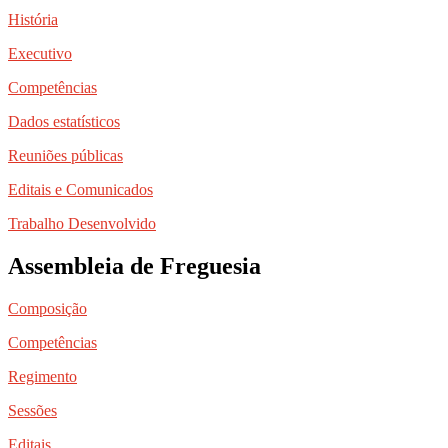
História
Executivo
Competências
Dados estatísticos
Reuniões públicas
Editais e Comunicados
Trabalho Desenvolvido
Assembleia de Freguesia
Composição
Competências
Regimento
Sessões
Editais