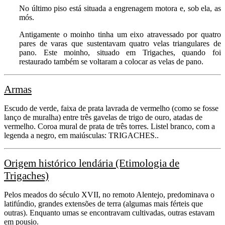
No último piso está situada a engrenagem motora e, sob ela, as
mós.
Antigamente o moinho tinha um eixo atravessado por quatro
pares de varas que sustentavam quatro velas triangulares de
pano. Este moinho, situado em Trigaches, quando foi
restaurado também se voltaram a colocar as velas de pano.
Armas
Escudo de verde, faixa de prata lavrada de vermelho (como se fosse
lanço de muralha) entre três gavelas de trigo de ouro, atadas de
vermelho. Coroa mural de prata de três torres. Listel branco, com a
legenda a negro, em maiúsculas: TRIGACHES..
Origem histórico lendária (Etimologia de
Trigaches)
Pelos meados do século XVII, no remoto Alentejo, predominava o
latifúndio, grandes extensões de terra (algumas mais férteis que
outras). Enquanto umas se encontravam cultivadas, outras estavam
em pousio.