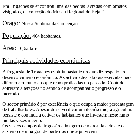
Em Trigaches se encontrou uma das pedras lavradas com ornatos
visigodos, da colecção do Museu Regional de Beja.”
Orago:
Nossa Senhora da Conceição.
População:
464 habitantes.
Área:
16,62 km²
Principais actividades económicas
A freguesia de Trigaches evoluiu bastante no que diz respeito ao
desenvolvimento económico. As actividades laborais exercidas não
diferem em muito das que eram praticadas no passado. Contudo,
sofreram alterações no sentido de acompanhar o progresso e o
mercado.
O sector primário é por excelência o que ocupa a maior percentagem
de trabalhadores. Apesar de se verificar um decréscimo, a agricultura
persiste e continua a cativar os habitantes que investem neste ramo
muitas vezes incerto.
Os vastos campos de trigo são a imagem de marca da aldeia e o
sustento de uma grande parte dos que aqui vivem.