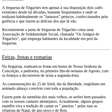
A freguesia de Trigaches tem apenas à sua disposição dois cafés
existentes desde há décadas, bastante frequentados e onde se
realizam habitualmente os "famosos" petiscos, confeccionados pela
gerência e que fazem as delícias dos que lá vão.
Recentemente a junta de freguesia de Trigaches criou uma
Associação de Solidariedade Social, chamada "Os Amigos de
Trigaches", que emprega habitantes da localidade em prol da
freguesia.
Feiras, festas e romarias
Na freguesia, realizam-se festas em honra de Nossa Senhora da
Conceição, a padroeira, no primeiro fim-de-semana de Agosto, com
os festejos a decorrerem de sexta a segunda-feira.
As comemorações do 25 de Abril, dia da liberdade, englobam um
animado almoço convívio com toda a população.
Fazem parte da memória dos mais velhos, os serões bem passados
com os nossos cantares alentejanos. Actualmente, alguns grupos
mantêm viva a tradição de cantar as " janeiras " pelas ruas as
vésperas de Natal, de ano novo e de Reis.