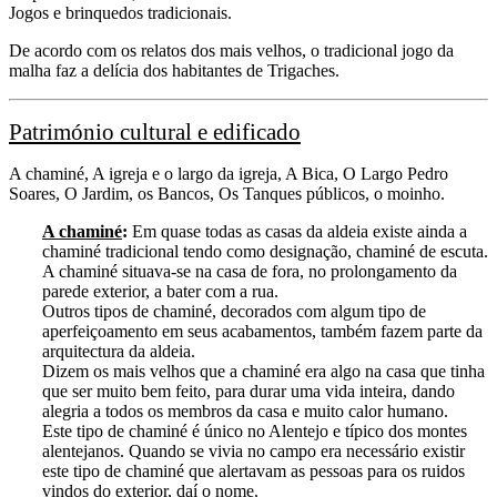
Jogos e brinquedos tradicionais.
De acordo com os relatos dos mais velhos, o tradicional jogo da
malha faz a delícia dos habitantes de Trigaches.
Património cultural e edificado
A chaminé, A igreja e o largo da igreja, A Bica, O Largo Pedro
Soares, O Jardim, os Bancos, Os Tanques públicos, o moinho.
A chaminé
:
Em quase todas as casas da aldeia existe ainda a
chaminé tradicional tendo como designação, chaminé de escuta.
A chaminé situava-se na casa de fora, no prolongamento da
parede exterior, a bater com a rua.
Outros tipos de chaminé, decorados com algum tipo de
aperfeiçoamento em seus acabamentos, também fazem parte da
arquitectura da aldeia.
Dizem os mais velhos que a chaminé era algo na casa que tinha
que ser muito bem feito, para durar uma vida inteira, dando
alegria a todos os membros da casa e muito calor humano.
Este tipo de chaminé é único no Alentejo e típico dos montes
alentejanos. Quando se vivia no campo era necessário existir
este tipo de chaminé que alertavam as pessoas para os ruidos
vindos do exterior, daí o nome.