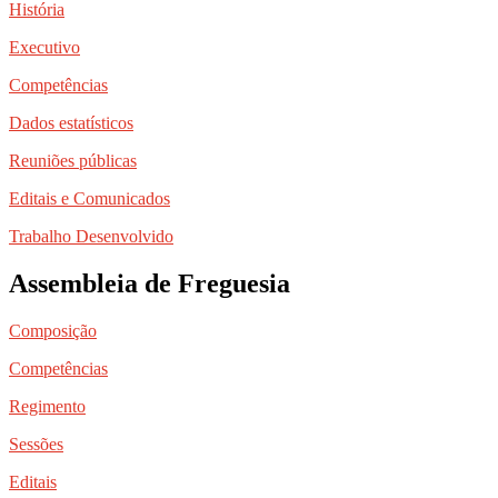
História
Executivo
Competências
Dados estatísticos
Reuniões públicas
Editais e Comunicados
Trabalho Desenvolvido
Assembleia de Freguesia
Composição
Competências
Regimento
Sessões
Editais