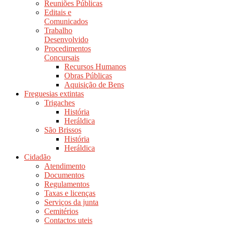
Reuniões Públicas
Editais e
Comunicados
Trabalho
Desenvolvido
Procedimentos
Concursais
Recursos Humanos
Obras Públicas
Aquisição de Bens
Freguesias extintas
Trigaches
História
Heráldica
São Brissos
História
Heráldica
Cidadão
Atendimento
Documentos
Regulamentos
Taxas e licenças
Serviços da junta
Cemitérios
Contactos uteis