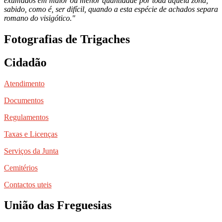
exumados em maior ou menor quantidade por toda aquela zona,
sabido, como é, ser difícil, quando a esta espécie de achados separa
romano do visigótico."
Fotografias de Trigaches
Cidadão
Atendimento
Documentos
Regulamentos
Taxas e Licenças
Serviços da Junta
Cemitérios
Contactos uteis
União das Freguesias