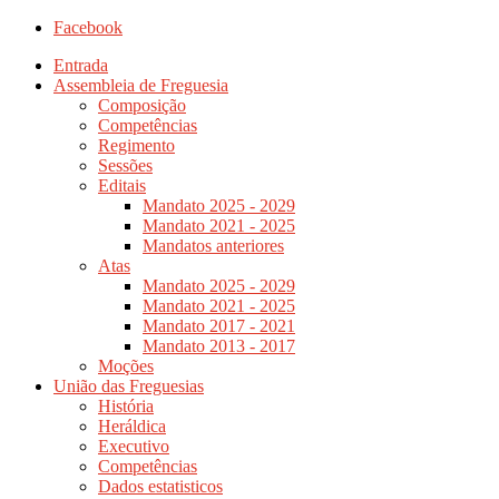
Facebook
Entrada
Assembleia de Freguesia
Composição
Competências
Regimento
Sessões
Editais
Mandato 2025 - 2029
Mandato 2021 - 2025
Mandatos anteriores
Atas
Mandato 2025 - 2029
Mandato 2021 - 2025
Mandato 2017 - 2021
Mandato 2013 - 2017
Moções
União das Freguesias
História
Heráldica
Executivo
Competências
Dados estatisticos